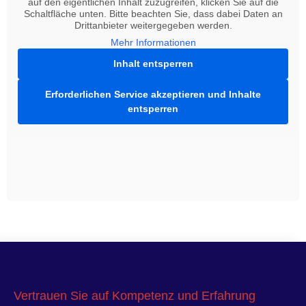
auf den eigentlichen Inhalt zuzugreifen, klicken Sie auf die
Schaltfläche unten. Bitte beachten Sie, dass dabei Daten an
Drittanbieter weitergegeben werden.
Mehr Informationen
Inhalt entsperren
Erforderlichen Service akzeptieren und Inhalte
entsperren
Vertrauen Sie auf Kompetenz und Erfahrung